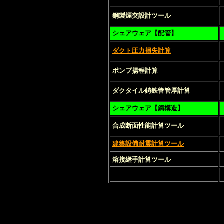
鋼製煙突設計ツール
製う
シェアウェア【配管】
ダクト圧力損失計算
ポンプ揚程計算
ダクタイル鋳鉄管管厚計算
シェアウェア【鋼構造】
合成断面性能計算ツール
建築設備耐震計算ツール
溶接継手計算ツール