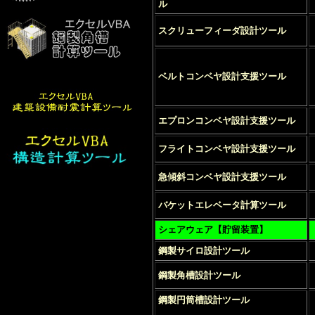
ル
スクリューフィーダ設計ツール
ベルトコンベヤ設計支援ツール
エプロンコンベヤ設計支援ツール
フライトコンベヤ設計支援ツール
急傾斜コンベヤ設計支援ツール
バケットエレベータ
計算ツール
シェアウェア【貯留装置】
鋼製サイロ設計ツール
鋼製角槽設計ツール
鋼製円筒槽設計ツール
製円筒槽鋼
製円筒槽鋼製サイロ設計ツール